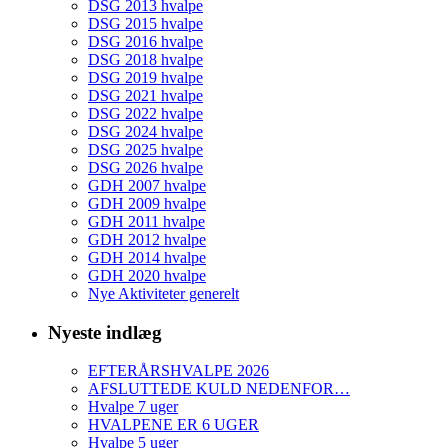
DSG 2013 hvalpe
DSG 2015 hvalpe
DSG 2016 hvalpe
DSG 2018 hvalpe
DSG 2019 hvalpe
DSG 2021 hvalpe
DSG 2022 hvalpe
DSG 2024 hvalpe
DSG 2025 hvalpe
DSG 2026 hvalpe
GDH 2007 hvalpe
GDH 2009 hvalpe
GDH 2011 hvalpe
GDH 2012 hvalpe
GDH 2014 hvalpe
GDH 2020 hvalpe
Nye Aktiviteter generelt
Nyeste indlæg
EFTERÅRSHVALPE 2026
AFSLUTTEDE KULD NEDENFOR…
Hvalpe 7 uger
HVALPENE ER 6 UGER
Hvalpe 5 uger